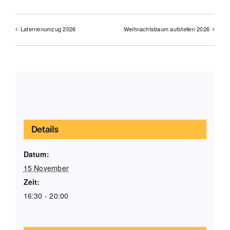
Laternenumzug 2026
Weihnachtsbaum aufstellen 2026
Details
Datum:
15 November
Zeit:
16:30 - 20:00