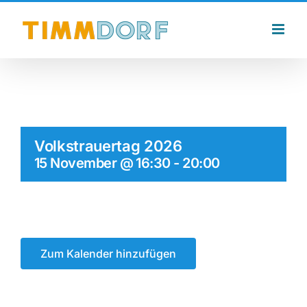
Zum
Inhalt
springen
Volkstrauertag 2026
15 November @ 16:30
-
20:00
Zum Kalender hinzufügen