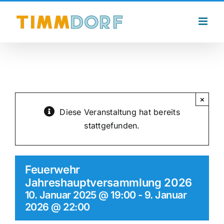
Zum
Inhalt
springen
×
Diese Veranstaltung hat bereits
stattgefunden.
Feuerwehr
Jahreshauptversammlung 2026
10. Januar 2025 @ 19:00
-
9. Januar
2026 @ 22:00